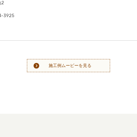
2
-3925
施工例ムービーを見る