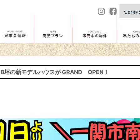
18坪の新モデルハウスが GRAND OPEN！