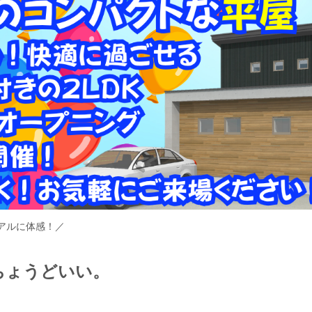
アルに体感！／
ちょうどいい。