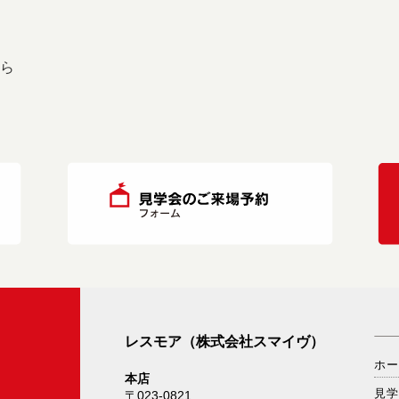
なら
レスモア（株式会社スマイヴ）
ホ
本店
見
〒023-0821