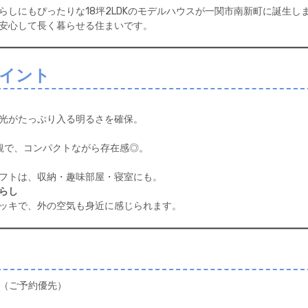
らしにもぴったりな18坪2LDKのモデルハウスが一関市南新町に誕生し
安心して長く暮らせる住まいです。
イント
光がたっぷり入る明るさを確保。
観で、コンパクトながら存在感◎。
フトは、収納・趣味部屋・寝室にも。
らし
ッキで、外の空気も身近に感じられます。
！（ご予約優先）