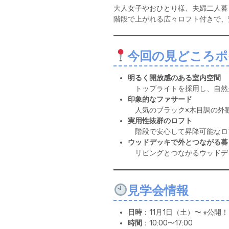
大人女子やおひとり様、夫婦二人暮
階段で上がれる広々ロフト付きで、
今回の見どころポ
明るく開放感のある室内空間
トップライトを採用し、自然
印象的なファサード
人気のブラック×木目調の外
実用性抜群のロフト
階段で安心して昇降可能なロ
ウッドデッキで外とつながる暮
リビングとつながるウッドデ
見学会情報
日時
：11月1日（土）〜 ※公開
時間
：10:00〜17:00