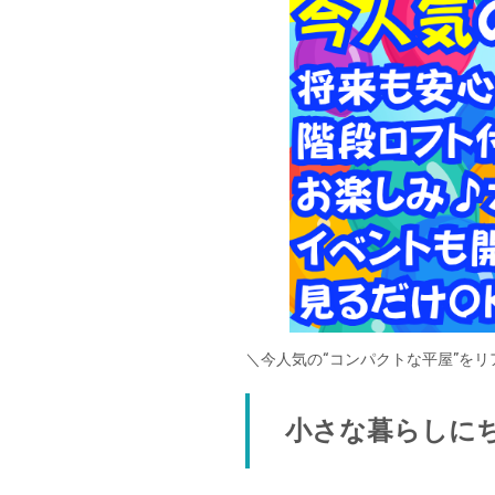
＼今人気の“コンパクトな平屋”をリ
小さな暮らしに