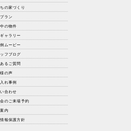
たちの家づくり
品プラン
売中の物件
工ギャラリー
工例ムービー
タッフブログ
くあるご質問
客様の声
り入れ事例
問い合わせ
学会のご来場予約
社案内
人情報保護方針