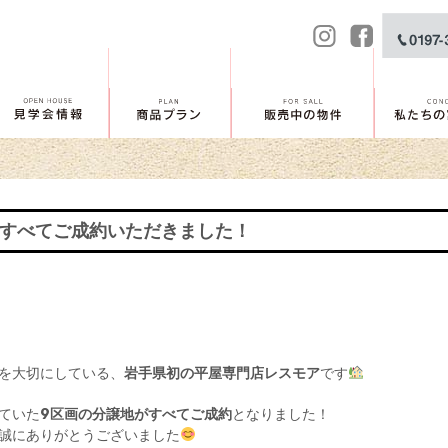
、すべてご成約いただきました！
を大切にしている、
岩手県初の平屋専門店レスモア
です
ていた
9区画の分譲地がすべてご成約
となりました！
誠にありがとうございました