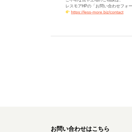
レスモアHPの「お問い合わせフォ
https://less-more.biz/contact
投
稿
ナ
ビ
ゲ
ー
シ
ョ
ン
お問い合わせはこちら