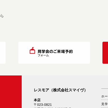
なら
レスモア（株式会社スマイヴ）
ホ
本店
見
〒023-0821