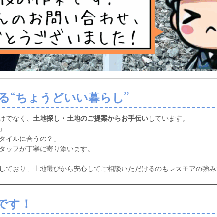
る“ちょうどいい暮らし”
けでなく、
土地探し・土地のご提案からお手伝い
しています。
」
タイルに合うの？」
タッフが丁寧に寄り添います。
しており、土地選びから安心してご相談いただけるのもレスモアの強み
です！