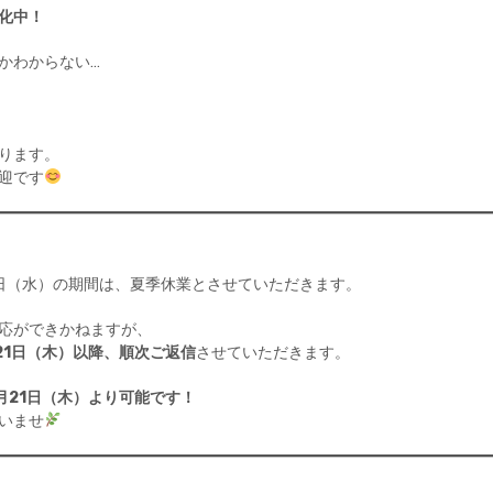
化中！
かわからない…
ります。
迎です
20日（水）の期間は、夏季休業とさせていただきます。
応ができかねますが、
21日（木）以降、順次ご返信
させていただきます。
月21日（木）より可能です！
いませ