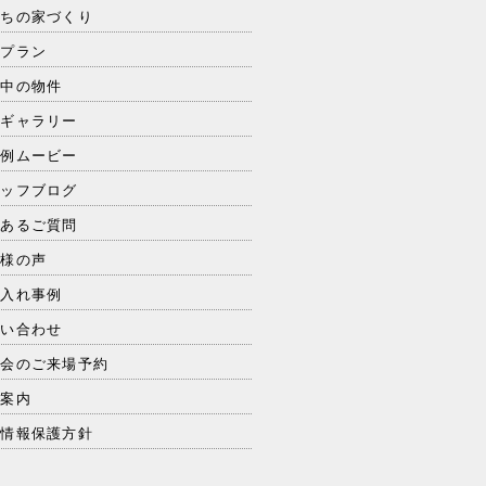
たちの家づくり
品プラン
売中の物件
工ギャラリー
工例ムービー
タッフブログ
くあるご質問
客様の声
り入れ事例
問い合わせ
学会のご来場予約
社案内
人情報保護方針