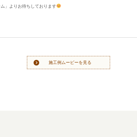
ーム」よりお待ちしております
施工例ムービーを見る