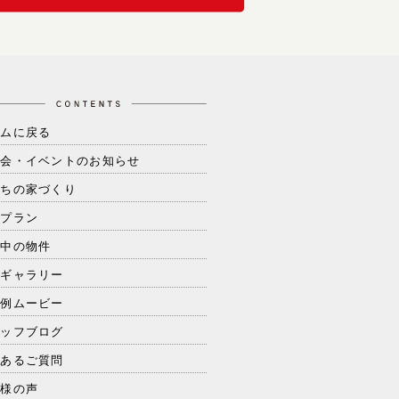
ームに戻る
学会・イベントのお知らせ
たちの家づくり
品プラン
売中の物件
工ギャラリー
工例ムービー
タッフブログ
くあるご質問
客様の声