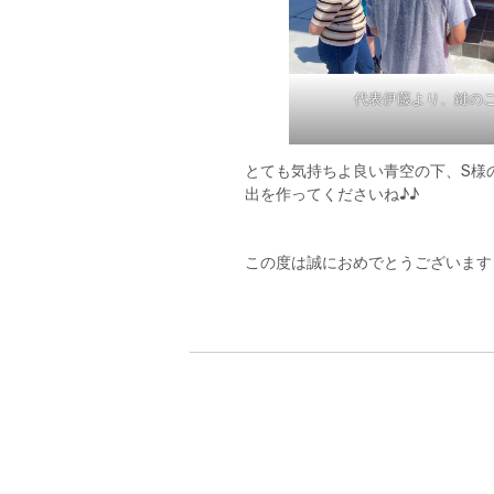
代表伊藤より、鍵の
とても気持ちよ良い青空の下、S様の
出を作ってくださいね♪♪
この度は誠におめでとうございます
投
稿
ナ