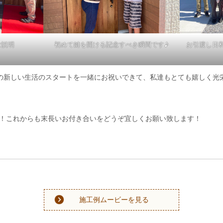
ご説明
初めて鍵を開ける記念すべき瞬間です♪
お引渡し日
新しい生活のスタートを一緒にお祝いできて、私達もとても嬉しく光栄でした°
！これからも末長いお付き合いをどうぞ宜しくお願い致します！
施工例ムービーを見る