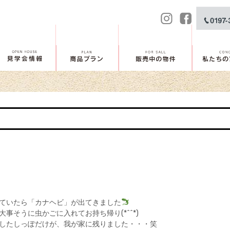
ていたら「カナヘビ」が出てきました
事そうに虫かごに入れてお持ち帰り(*^^*)
したしっぽだけが、我が家に残りました・・・笑