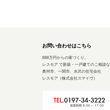
ビ
ゲ
ー
シ
ョ
ン
お問い合わせはこちら
888万円からの家づくり。
レスモア で新築・一戸建てのご相談
奥州市、一関市、水沢の住宅会社
レスモア（株式会社スマイヴ）