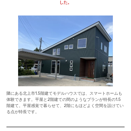
した。
隣にある北上市1.5階建てモデルハウスでは、スマートホームも
体験できます。平屋と2階建ての間のようなプランが特長の1.5
階建て。平屋感覚で暮らせて、2階にもほどよく空間を設けてい
る点が特長です。