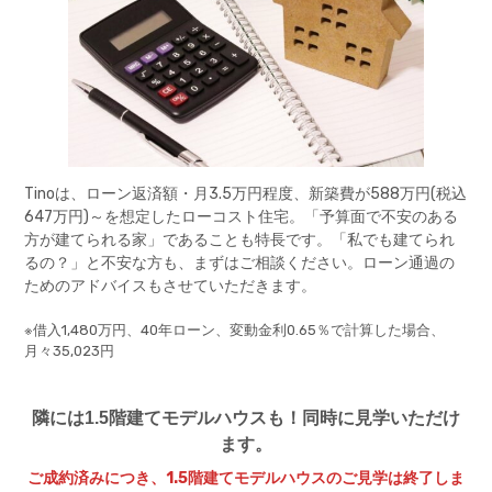
Tinoは、ローン返済額・月3.5万円程度、新築費が588万円(税込
647万円)～を想定したローコスト住宅。「予算面で不安のある
方が建てられる家」であることも特長です。「私でも建てられ
るの？」と不安な方も、まずはご相談ください。ローン通過の
ためのアドバイスもさせていただきます。
※借入1,480万円、40年ローン、変動金利0.65％で計算した場合、
月々35,023円
隣には1.5階建てモデルハウスも！同時に見学いただけ
ます。
ご成約済みにつき、1.5階建てモデルハウスのご見学は終了しま