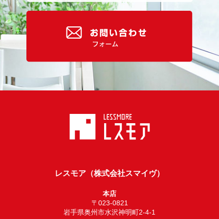
レスモア（株式会社スマイヴ）
本店
〒023-0821
岩手県奥州市水沢神明町2-4-1